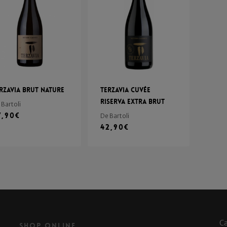
rzavia Brut Nature
Terzavia Cuvée
Riserva Extra Brut
 Bartoli
7,90
€
De Bartoli
42,90
€
C
Shop Online