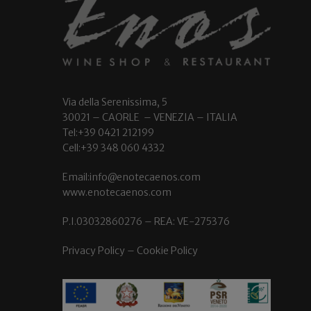
Via della Serenissima, 5
30021 – CAORLE – VENEZIA – ITALIA
Tel:+39 0421 212199
Cell:+39 348 060 4332
Email:info@enotecaenos.com
www.enotecaenos.com
P.I.03032860276 – REA: VE-275376
Privacy Policy
–
Cookie Policy