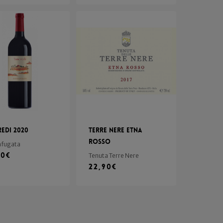
edi 2020
Terre Nere Etna
Rosso
fugata
00
€
Tenuta Terre Nere
22,90
€