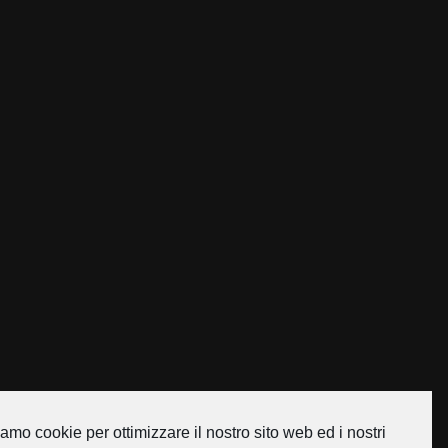
amo cookie per ottimizzare il nostro sito web ed i nostri