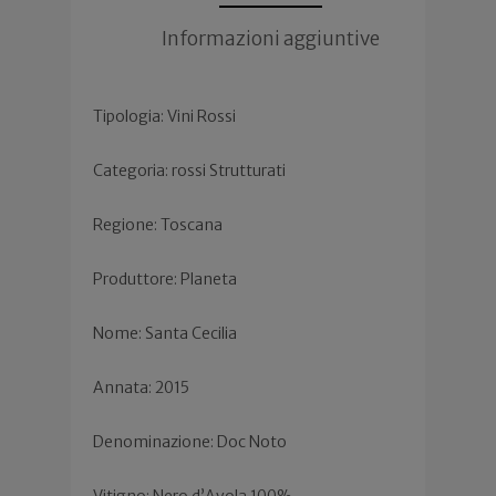
Informazioni aggiuntive
Tipologia: Vini Rossi
Categoria: rossi Strutturati
Regione: Toscana
Produttore: Planeta
Nome: Santa Cecilia
Annata: 2015
Denominazione: Doc Noto
Vitigno: Nero d’Avola 100%