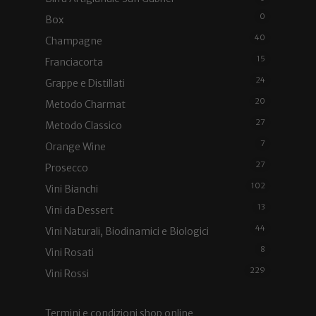
0
Box
40
Champagne
15
Franciacorta
24
Grappe e Distillati
20
Metodo Charmat
27
Metodo Classico
7
Orange Wine
27
Prosecco
102
Vini Bianchi
13
Vini da Dessert
44
Vini Naturali, Biodinamici e Biologici
8
Vini Rosati
229
Vini Rossi
Termini e condizioni shop online