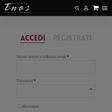
Accedi
Registrati
Nome utente o indirizzo email
*
Password
*
Ricordami