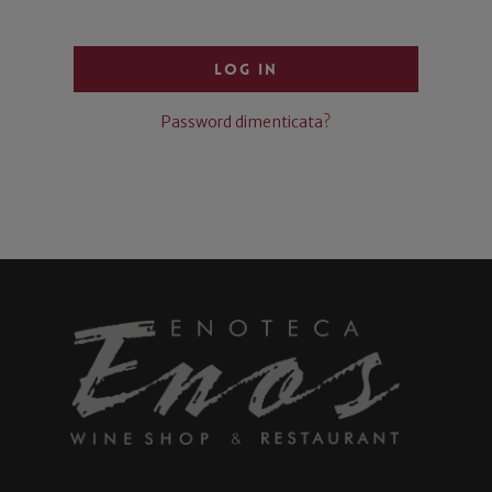
Log In
Password dimenticata?