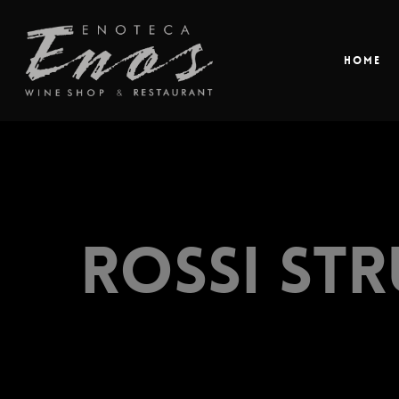
Home
Rossi Str