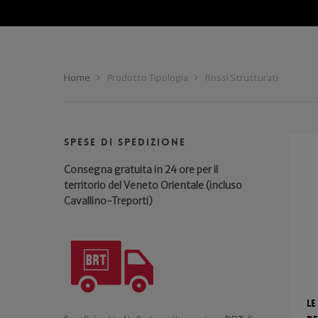
Home
Prodotto Tipologia
Rossi Strutturati
Spese di spedizione
Consegna gratuita in 24 ore per il
territorio del Veneto Orientale (incluso
Cavallino-Treporti)
Le