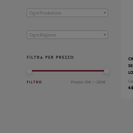
Ogni Produttore
Ogni Regione
Filtra per prezzo
Ch
Se
Lo
Ca
Filtro
Prezzo:
10€
—
260€
4