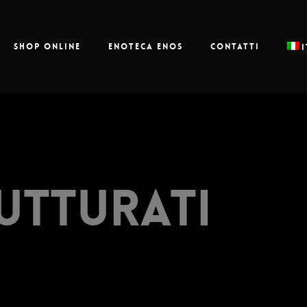
Shop online
Enoteca Enos
Contatti
utturati