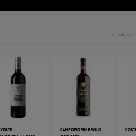
Visualizzazion
 Volte
Campofiorin Brolo
Cost