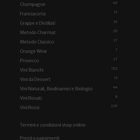
40
Champagne
15
Franciacorta
24
Grappe e Distillati
20
Metodo Charmat
27
Metodo Classico
7
Orange Wine
27
Prosecco
102
Vini Bianchi
13
Vini da Dessert
44
Vini Naturali, Biodinamici e Biologici
8
Vini Rosati
229
Vini Rossi
Termini e condizioni shop online
Prezzi e pagamenti