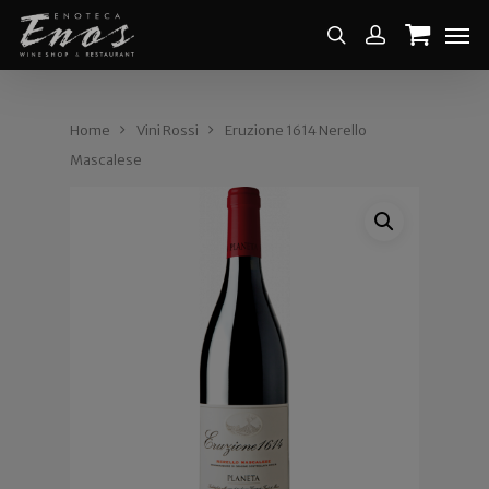
Home
Vini Rossi
Eruzione 1614 Nerello
Mascalese