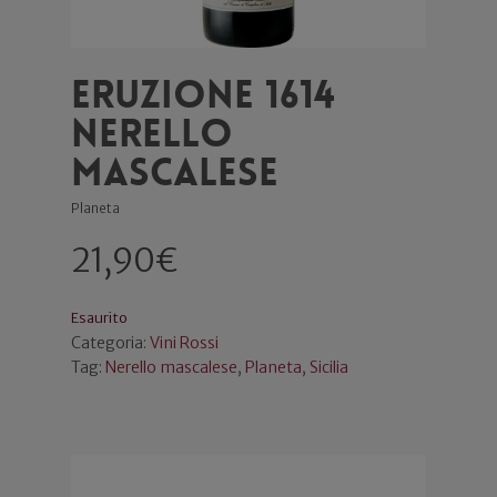
Eruzione 1614
Nerello
Mascalese
Planeta
21,90
€
Esaurito
Categoria:
Vini Rossi
Tag:
Nerello mascalese
,
Planeta
,
Sicilia