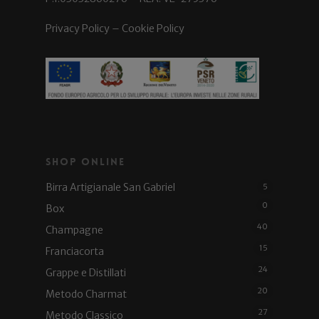
Privacy Policy
–
Cookie Policy
Shop Online
Birra Artigianale San Gabriel
5
0
Box
40
Champagne
15
Franciacorta
24
Grappe e Distillati
20
Metodo Charmat
27
Metodo Classico