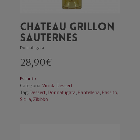
Chateau Grillon
Sauternes
Donnafugata
28,90
€
Esaurito
Categoria:
Vini da Dessert
Tag:
Dessert
,
Donnafugata
,
Pantelleria
,
Passito
,
Sicilia
,
Zibibbo