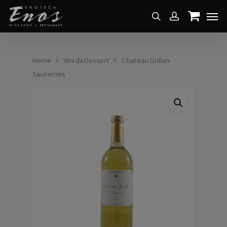
Home
Vini da Dessert
Chateau Grillon
Sauternes