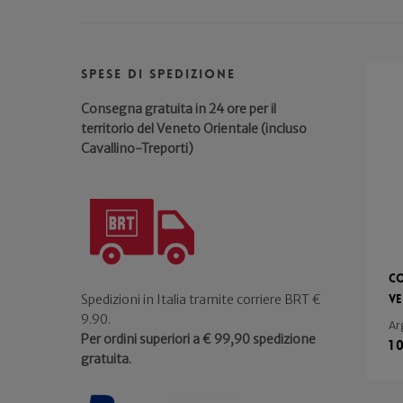
Spese di spedizione
Consegna gratuita in 24 ore per il
territorio del Veneto Orientale (incluso
Cavallino-Treporti)
C
V
Spedizioni in Italia tramite corriere BRT €
9.90.
Ar
Per ordini superiori a € 99,90 spedizione
1
gratuita.