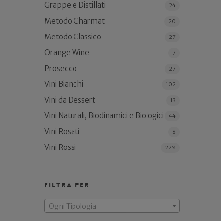
Grappe e Distillati
24
Metodo Charmat
20
Metodo Classico
27
Orange Wine
7
Prosecco
27
Vini Bianchi
102
Vini da Dessert
13
Vini Naturali, Biodinamici e Biologici
44
Vini Rosati
8
Vini Rossi
229
Filtra per
Ogni Tipologia