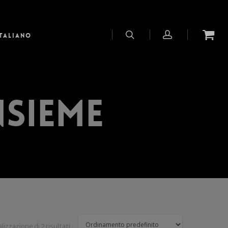
Italiano
sieme
lizzazione di 2 risultati