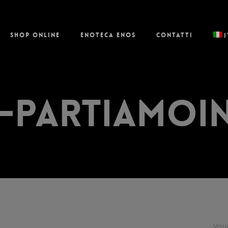
Shop online
Enoteca Enos
Contatti
-Partiamoin
Visua