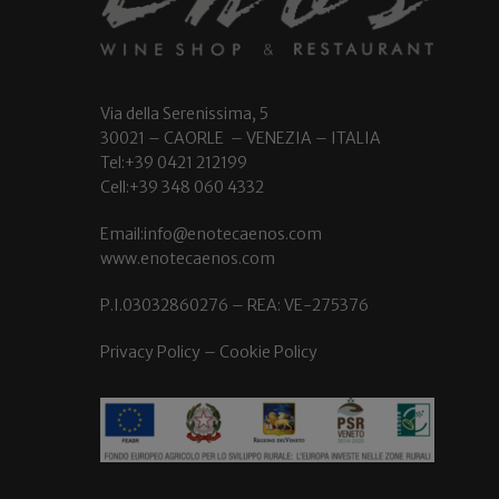
Via della Serenissima, 5
30021 – CAORLE – VENEZIA – ITALIA
Tel:+39 0421 212199
Cell:+39 348 060 4332
Email:info@enotecaenos.com
www.enotecaenos.com
P.I.03032860276 – REA: VE-275376
Privacy Policy
–
Cookie Policy