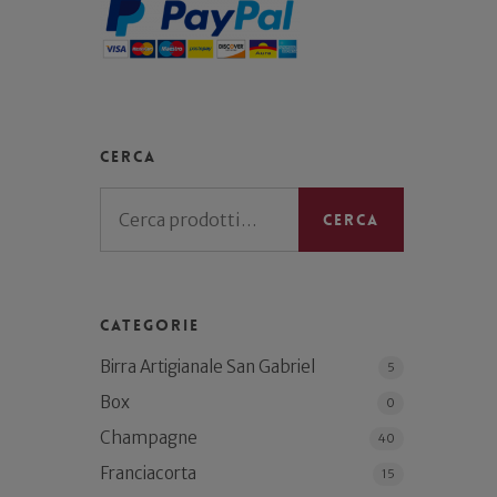
Cerca
Cerca:
Cerca
Categorie
Birra Artigianale San Gabriel
5
Box
0
Champagne
40
Franciacorta
15