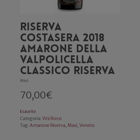
Riserva
Costasera 2018
Amarone della
Valpolicella
Classico Riserva
Masi
70,00
€
Esaurito
Categoria:
Vini Rossi
Tag:
Amarone Riserva
,
Masi
,
Veneto