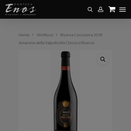
Home
Vini Rossi
Riserva Costasera 2018
Amarone della Valpolicella Classico Riserva