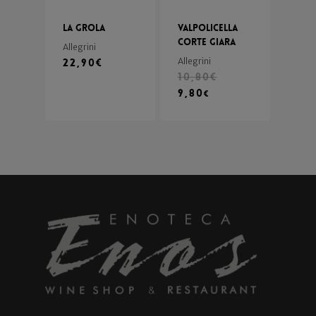
La Grola
Valpolicella
Corte Giara
Allegrini
22,90
€
Allegrini
10,80
€
9,80
€