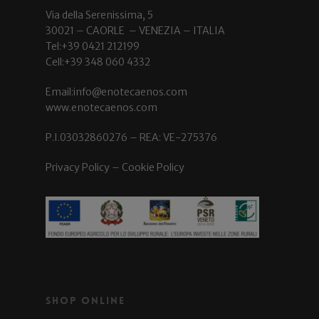
Via della Serenissima, 5
30021 – CAORLE – VENEZIA – ITALIA
Tel:+39 0421 212199
Cell:+39 348 060 4332
Email:info@enotecaenos.com
www.enotecaenos.com
P.I.03032860276 – REA: VE-275376
Privacy Policy
–
Cookie Policy
Shop Online