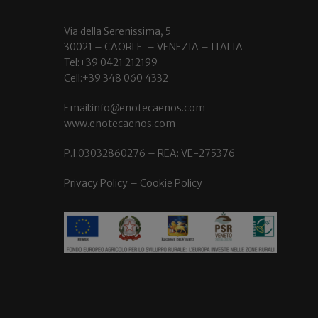
Via della Serenissima, 5
30021 – CAORLE – VENEZIA – ITALIA
Tel:+39 0421 212199
Cell:+39 348 060 4332
Email:info@enotecaenos.com
www.enotecaenos.com
P.I.03032860276 – REA: VE-275376
Privacy Policy
–
Cookie Policy