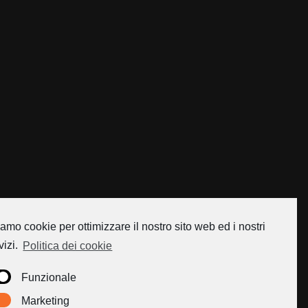
amo cookie per ottimizzare il nostro sito web ed i nostri
vizi.
Politica dei cookie
Funzionale
Marketing