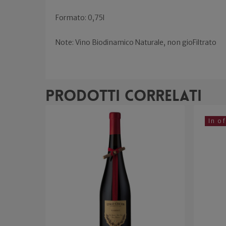
Formato: 0,75l
Note: Vino Biodinamico Naturale, non gioFiltrato
Prodotti correlati
In o