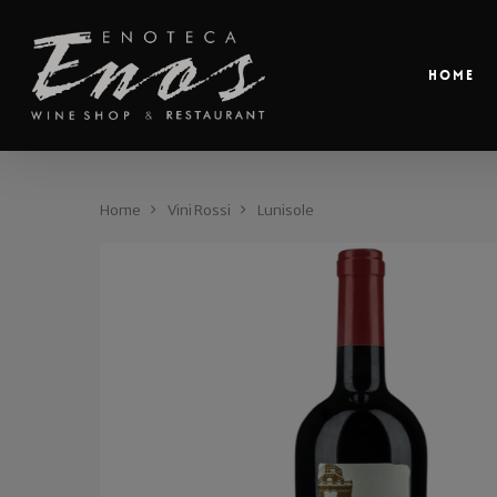
Home
Home
Vini Rossi
Lunisole