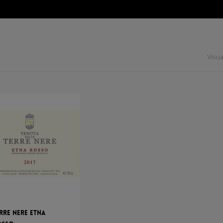
Visua
rre Nere Etna