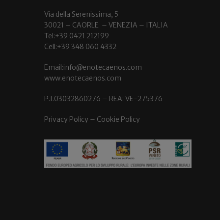
Via della Serenissima, 5
30021 – CAORLE – VENEZIA – ITALIA
Tel:+39 0421 212199
Cell:+39 348 060 4332
Email:info@enotecaenos.com
www.enotecaenos.com
P.I.03032860276 – REA: VE-275376
Privacy Policy
–
Cookie Policy