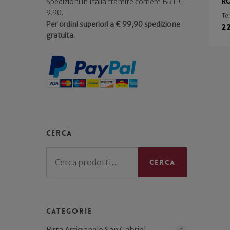
R
Spedizioni in Italia tramite corriere BRT €
9.90.
Te
Per ordini superiori a € 99,90 spedizione
2
gratuita.
Cerca
Cerca:
Cerca
Categorie