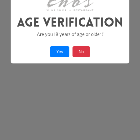
Age Verification
Are you 18 years of age or older?
Yes
No