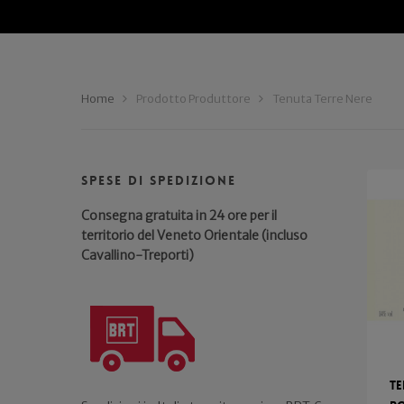
Home
Prodotto Produttore
Tenuta Terre Nere
Spese di spedizione
Consegna gratuita in 24 ore per il
territorio del Veneto Orientale (incluso
Cavallino-Treporti)
Te