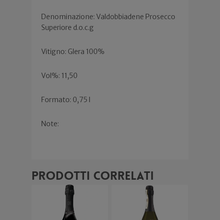
Denominazione: Valdobbiadene Prosecco
Superiore d.o.c.g
Vitigno: Glera 100%
Vol%: 11,50
Formato: 0,75 l
Note:
Prodotti correlati