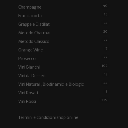
40
Champagne
15
Franciacorta
24
Grappe e Distillati
20
Metodo Charmat
27
Metodo Classico
7
Orange Wine
27
Prosecco
102
Vini Bianchi
13
Vini da Dessert
44
Vini Naturali, Biodinamici e Biologici
8
Vini Rosati
229
Vini Rossi
Termini e condizioni shop online