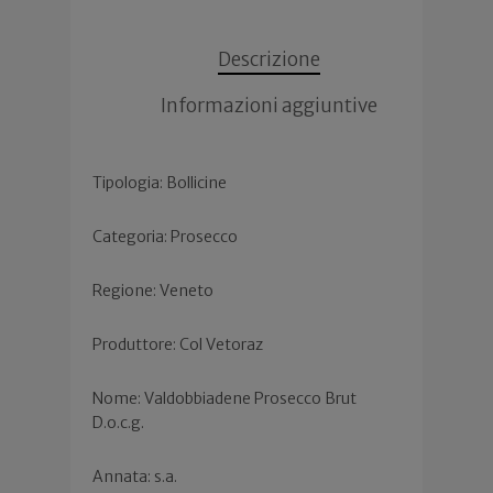
Descrizione
Informazioni aggiuntive
Tipologia: Bollicine
Categoria: Prosecco
Regione: Veneto
Produttore: Col Vetoraz
Nome: Valdobbiadene Prosecco Brut
D.o.c.g.
Annata: s.a.