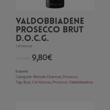
Valdobbiadene
Prosecco Brut
D.o.c.g.
Col Vetoraz
9,80
€
11,90
€
Esaurito
Categorie:
Metodo Charmat
,
Prosecco
Tag:
Brut
,
Col Vetoraz
,
Prosecco
,
Valdobbiadene