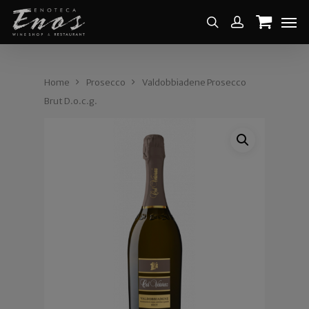
Home
Prosecco
Valdobbiadene Prosecco
Brut D.o.c.g.