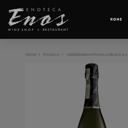
Home
Home
Prosecco
Valdobbiadene Prosecco Brut D.o.c