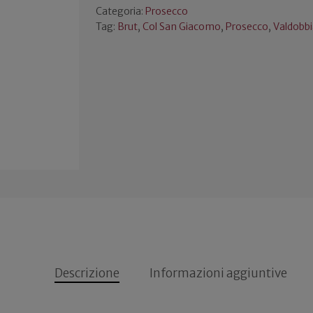
Categoria:
Prosecco
Tag:
Brut
,
Col San Giacomo
,
Prosecco
,
Valdobb
Descrizione
Informazioni aggiuntive