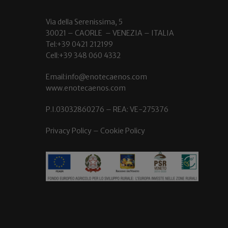
Via della Serenissima, 5
30021 – CAORLE – VENEZIA – ITALIA
Tel:+39 0421 212199
Cell:+39 348 060 4332
Email:info@enotecaenos.com
www.enotecaenos.com
P.I.03032860276 – REA: VE-275376
Privacy Policy
–
Cookie Policy