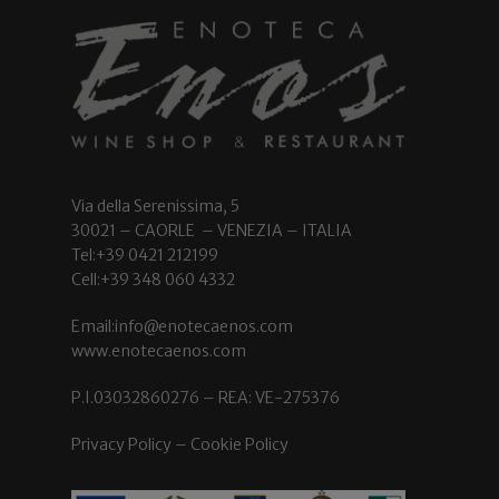
Via della Serenissima, 5
30021 – CAORLE – VENEZIA – ITALIA
Tel:+39 0421 212199
Cell:+39 348 060 4332
Email:info@enotecaenos.com
www.enotecaenos.com
P.I.03032860276 – REA: VE-275376
Privacy Policy
–
Cookie Policy