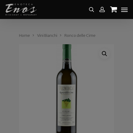
Home
Vini Bianchi
Ronco delle Cime