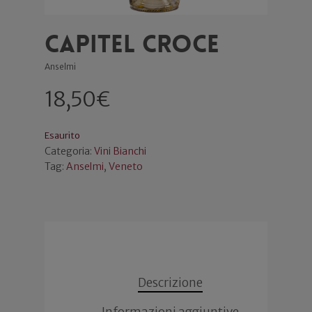
Capitel Croce
Anselmi
18,50
€
Esaurito
Categoria:
Vini Bianchi
Tag:
Anselmi
,
Veneto
Descrizione
Informazioni aggiuntive