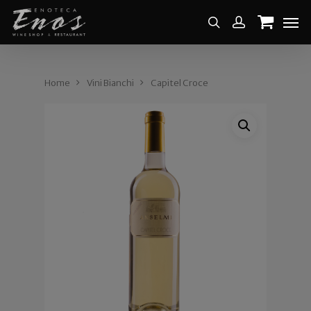
Home
Vini Bianchi
Capitel Croce