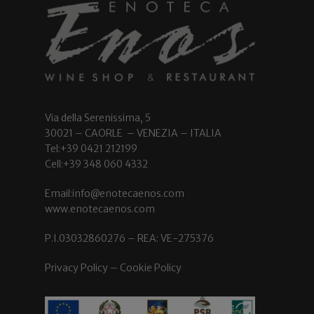
Via della Serenissima, 5
30021 – CAORLE – VENEZIA – ITALIA
Tel:+39 0421 212199
Cell:+39 348 060 4332
Email:info@enotecaenos.com
www.enotecaenos.com
P.I.03032860276 – REA: VE-275376
Privacy Policy
–
Cookie Policy