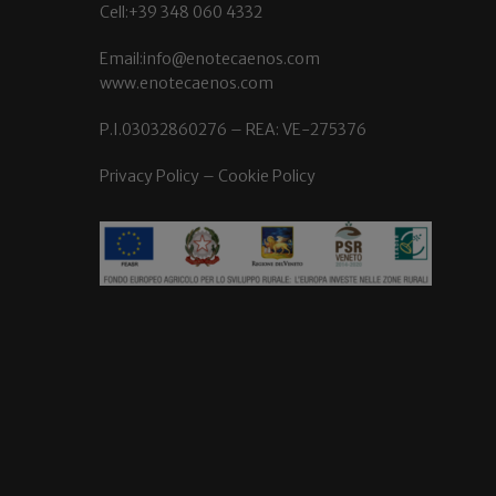
Cell:+39 348 060 4332
Email:info@enotecaenos.com
www.enotecaenos.com
P.I.03032860276 – REA: VE-275376
Privacy Policy
–
Cookie Policy