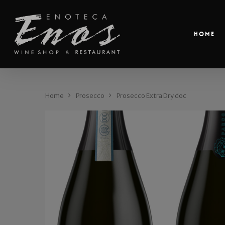
Home
Home
Prosecco
Prosecco Extra Dry doc