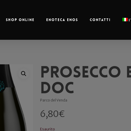
Shop online
Enoteca Enos
Contatti
Prosecco 
doc
Parco del Venda
6,80
€
Esaurito