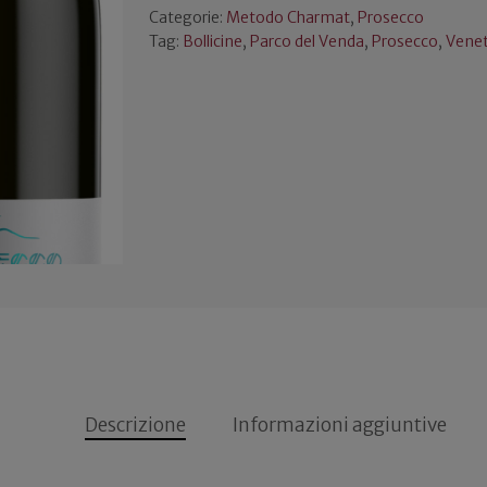
Categorie:
Metodo Charmat
,
Prosecco
Tag:
Bollicine
,
Parco del Venda
,
Prosecco
,
Vene
Descrizione
Informazioni aggiuntive