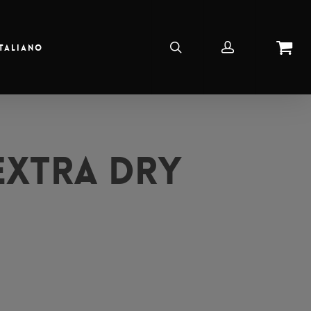
Italiano
Extra Dry