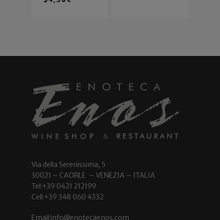
Via della Serenissima, 5
30021 – CAORLE – VENEZIA – ITALIA
Tel:+39 0421 212199
Cell:+39 348 060 4332
Email:info@enotecaenos.com