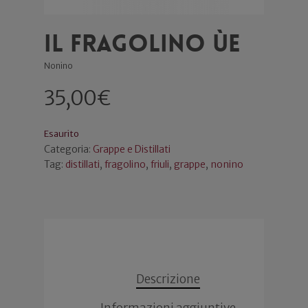
Il Fragolino ùe
Nonino
35,00
€
Esaurito
Categoria:
Grappe e Distillati
Tag:
distillati
,
fragolino
,
friuli
,
grappe
,
nonino
Descrizione
Informazioni aggiuntive