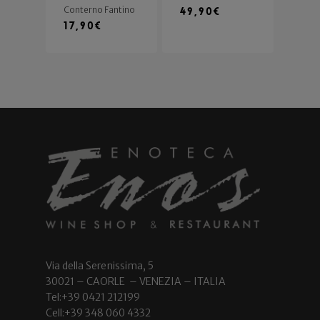
Conterno Fantino
49,90
€
17,90
€
Via della Serenissima, 5
30021 – CAORLE – VENEZIA – ITALIA
Tel:+39 0421 212199
Cell:+39 348 060 4332