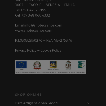
30021 – CAORLE – VENEZIA – ITALIA
Tel:+39 0421 212199
Cell:+39 348 060 4332
Email:info@enotecaenos.com
www.enotecaenos.com
P.I.03032860276 – REA: VE-275376
Privacy Policy
–
Cookie Policy
Shop Online
Birra Artigianale San Gabriel
5