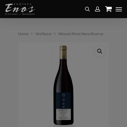
Home
Vini Rossi
Minuet Pinot Nero Riserva