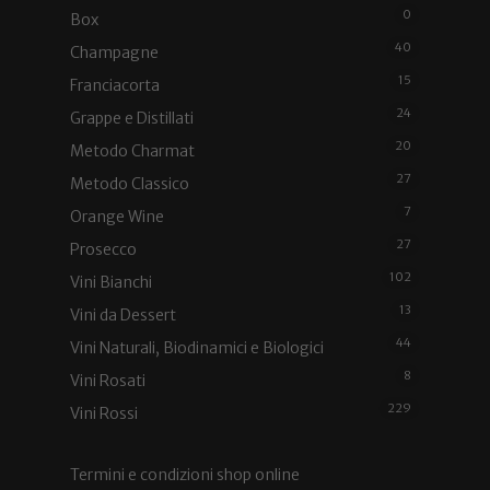
0
Box
40
Champagne
15
Franciacorta
24
Grappe e Distillati
20
Metodo Charmat
27
Metodo Classico
7
Orange Wine
27
Prosecco
102
Vini Bianchi
13
Vini da Dessert
44
Vini Naturali, Biodinamici e Biologici
8
Vini Rosati
229
Vini Rossi
Termini e condizioni shop online