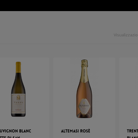
Visualizzazion
uvignon Blanc
Altemasi Rosè
Tren