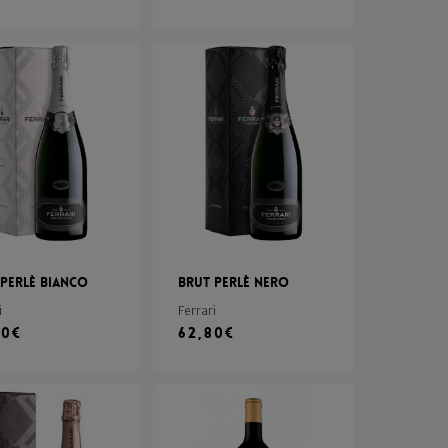
 Perlè Bianco
Brut Perlè Nero
i
Ferrari
00
€
62,80
€