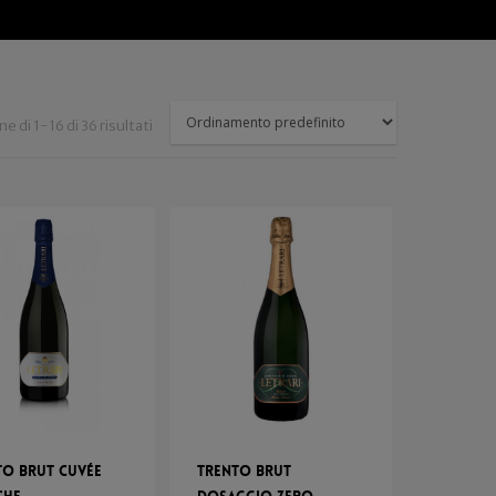
e di 1-16 di 36 risultati
to Brut Cuvée
Trento Brut