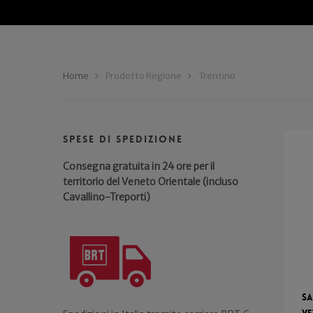
Home
Prodotto Regione
Trentino
Spese di spedizione
Consegna gratuita in 24 ore per il
territorio del Veneto Orientale (incluso
Cavallino-Treporti)
Sa