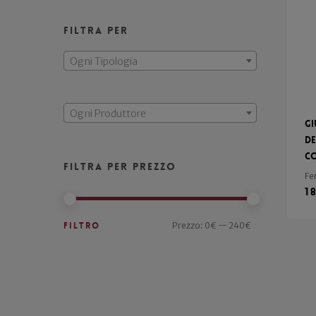
Filtra per
Ogni Tipologia
Ogni Produttore
Gi
de
C
Filtra per prezzo
Fe
1
Filtro
Prezzo:
0€
—
240€