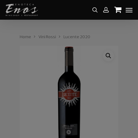
Home
Vini Rossi
Lucente 2020