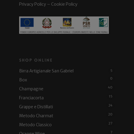
Privacy Policy
–
Cookie Policy
Shop Online
Birra Artigianale San Gabriel
5
0
Box
40
Champagne
15
Franciacorta
24
Grappe e Distillati
20
Metodo Charmat
27
Metodo Classico
7
Orange Wine