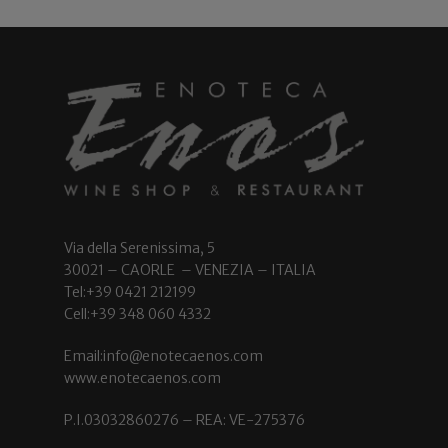
Via della Serenissima, 5
30021 – CAORLE – VENEZIA – ITALIA
Tel:+39 0421 212199
Cell:+39 348 060 4332
Email:info@enotecaenos.com
www.enotecaenos.com
P.I.03032860276 – REA: VE-275376