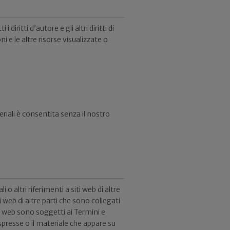
diritti d’autore e gli altri diritti di
ni e le altre risorse visualizzate o
teriali è consentita senza il nostro
o altri riferimenti a siti web di altre
 web di altre parti che sono collegati
siti web sono soggetti ai Termini e
espresse o il materiale che appare su