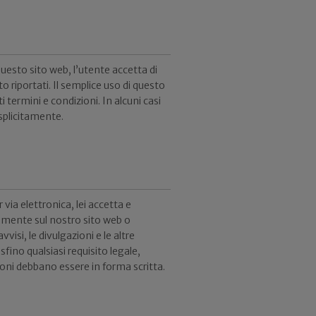
uesto sito web, l’utente accetta di
o riportati. Il semplice uso di questo
 termini e condizioni. In alcuni casi
splicitamente.
ia elettronica, lei accetta e
amente sul nostro sito web o
vvisi, le divulgazioni e le altre
ino qualsiasi requisito legale,
ioni debbano essere in forma scritta.