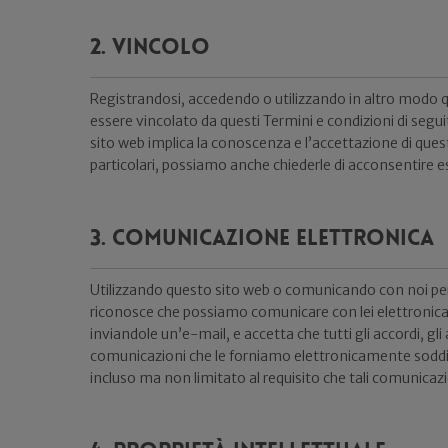
2. Vincolo
Registrandosi, accedendo o utilizzando in altro modo q
essere vincolato da questi Termini e condizioni di seguit
sito web implica la conoscenza e l’accettazione di questi
particolari, possiamo anche chiederle di acconsentire e
3. Comunicazione elettronica
Utilizzando questo sito web o comunicando con noi per v
riconosce che possiamo comunicare con lei elettronic
inviandole un’e-mail, e accetta che tutti gli accordi, gli a
comunicazioni che le forniamo elettronicamente soddisf
incluso ma non limitato al requisito che tali comunicaz