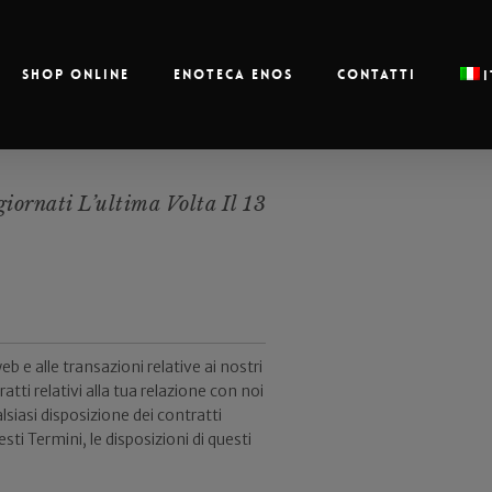
Shop online
Enoteca Enos
Contatti
iornati L’ultima Volta Il 13
b e alle transazioni relative ai nostri
atti relativi alla tua relazione con noi
alsiasi disposizione dei contratti
sti Termini, le disposizioni di questi