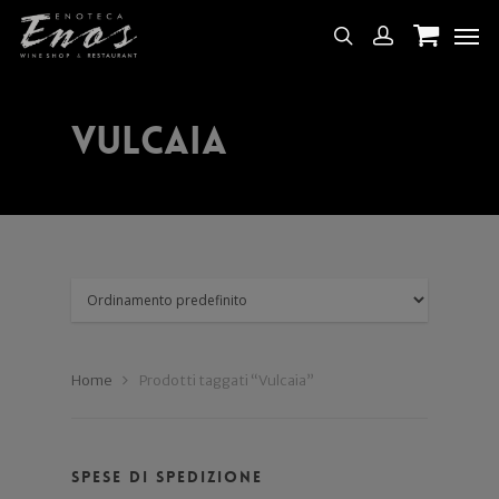
Vulcaia
Home
Prodotti taggati “Vulcaia”
Spese di spedizione