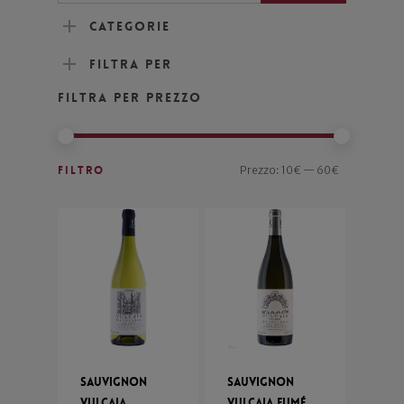
Categorie
Filtra per
Filtra per prezzo
Filtro
Prezzo:
10€
—
60€
Sauvignon
Sauvignon
Vulcaia
Vulcaia Fumé