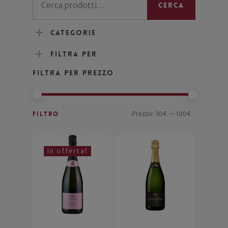
Cerca
Categorie
Filtra per
Filtra per prezzo
Filtro
Prezzo:
30€
—
100€
In offerta!