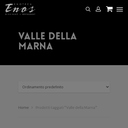
Valle della
Marna
Home
Prodotti taggati “Valle della Marna”