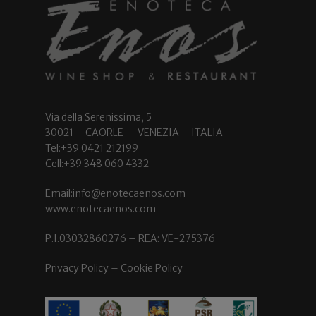
Via della Serenissima, 5
30021 – CAORLE – VENEZIA – ITALIA
Tel:+39 0421 212199
Cell:+39 348 060 4332
Email:info@enotecaenos.com
www.enotecaenos.com
P.I.03032860276 – REA: VE-275376
Privacy Policy
–
Cookie Policy