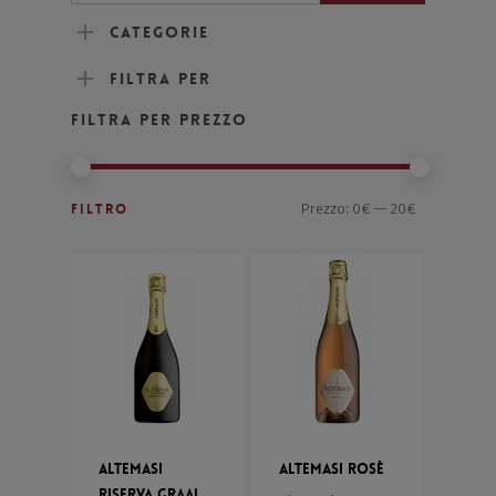
Categorie
Filtra per
Filtra per prezzo
Filtro
Prezzo:
0€
—
20€
Altemasi
Altemasi Rosè
Riserva Graal