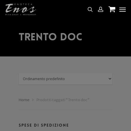
Trento doc
Home
Prodotti taggati “Trento doc”
Spese di spedizione