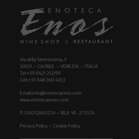
Via della Serenissima, 5
30021 – CAORLE – VENEZIA – ITALIA
Tel:+39 0421 212199
Cell:+39 348 060 4332
Email:info@enotecaenos.com
www.enotecaenos.com
P.I.03032860276 – REA: VE-275376
Privacy Policy
–
Cookie Policy