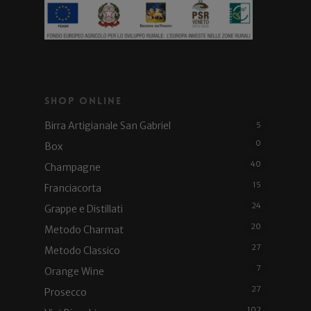
Shop Online
Birra Artigianale San Gabriel
5
0
Box
40
Champagne
15
Franciacorta
24
Grappe e Distillati
20
Metodo Charmat
27
Metodo Classico
7
Orange Wine
27
Prosecco
102