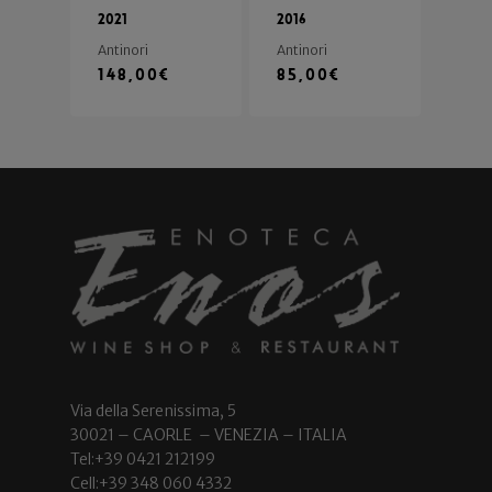
2021
2016
Antinori
Antinori
148,00
€
85,00
€
Via della Serenissima, 5
30021 – CAORLE – VENEZIA – ITALIA
Tel:+39 0421 212199
Cell:+39 348 060 4332