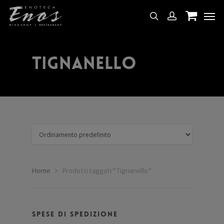
Tignanello
Home
Prodotti taggati “Tignanello”
Spese di spedizione