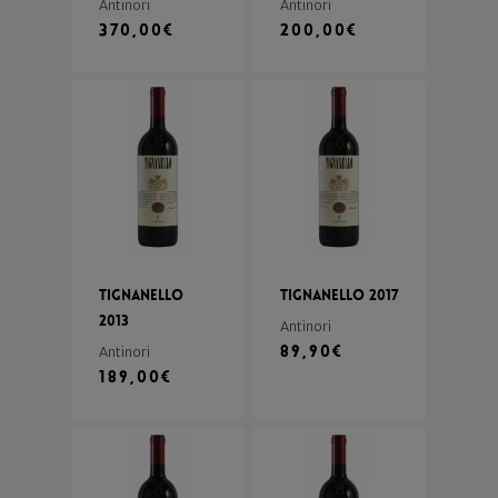
Antinori
Antinori
370,00
€
200,00
€
Tignanello
Tignanello 2017
2013
Antinori
89,90
€
Antinori
189,00
€