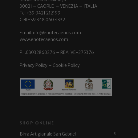
30021 – CAORLE – VENEZIA – ITALIA
Tel:+39 0421 212199
Cell:+39 348 060 4332
Email:info@enotecaenos.com
www.enotecaenos.com
P.I.03032860276 – REA: VE-275376
Privacy Policy
–
Cookie Policy
Shop Online
Birra Artigianale San Gabriel
5