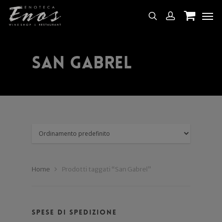
San Gabrel
Home
Prodotti taggati “San Gabrel”
Spese di spedizione