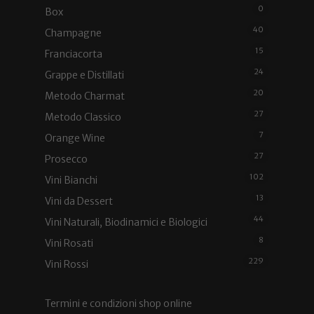
0
Box
40
Champagne
15
Franciacorta
24
Grappe e Distillati
20
Metodo Charmat
27
Metodo Classico
7
Orange Wine
27
Prosecco
102
Vini Bianchi
13
Vini da Dessert
44
Vini Naturali, Biodinamici e Biologici
8
Vini Rosati
229
Vini Rossi
Termini e condizioni shop online