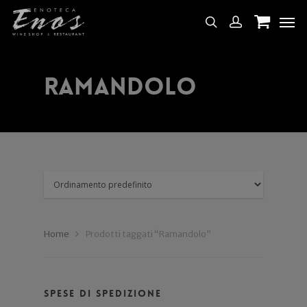
Ramandolo
Home
Prodotti taggati “Ramandolo”
Spese di spedizione