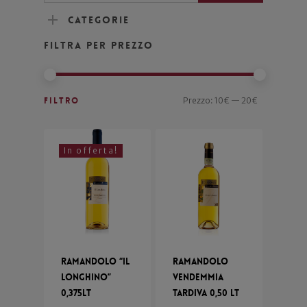
Categorie
Filtra per prezzo
Filtro
Prezzo:
10€
—
20€
In offerta!
Ramandolo “Il
Ramandolo
Longhino”
Vendemmia
0,375lt
Tardiva 0,50 lt