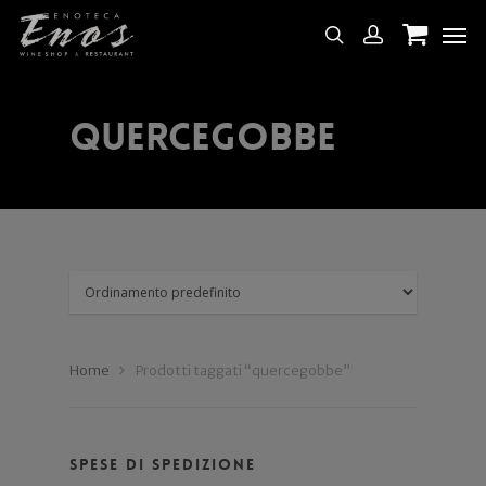
quercegobbe
Home
Prodotti taggati “quercegobbe”
Spese di spedizione