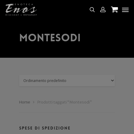
Montesodi
Home
Prodotti taggati “Montesodi”
Spese di spedizione