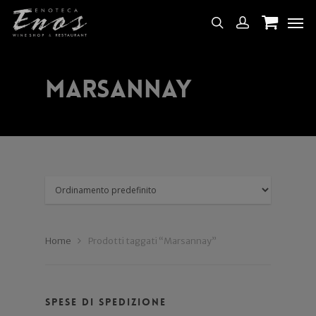
Marsannay
Home
Prodotti taggati “Marsannay”
Spese di spedizione