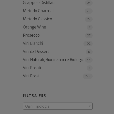
Grappe e Distillati
24
Metodo Charmat
20
Metodo Classico
27
Orange Wine
7
Prosecco
27
Vini Bianchi
102
Vini da Dessert
13
Vini Naturali, Biodinamici e Biologici
44
Vini Rosati
8
Vini Rossi
229
Filtra per
Ogni Tipologia