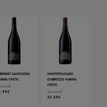
bernet Sauvignon
Montepulciano
rina Cvetic
d’Abruzzo Marina
Cvetic
sciarelli
9,90
€
Masciarelli
23,50
€