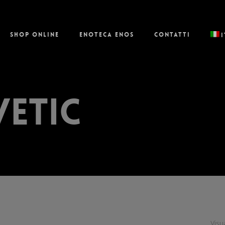
Shop online
Enoteca Enos
Contatti
vetic
Visua