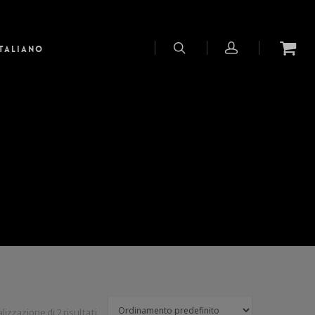
Italiano
lizzazione di 2 risultati