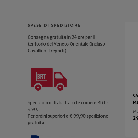
Spese di spedizione
Consegna gratuita in 24 ore per il
territorio del Veneto Orientale (incluso
Cavallino-Treporti)
Ca
Ma
Spedizioni in Italia tramite corriere BRT €
9.90.
Ma
Per ordini superiori a € 99,90 spedizione
2
gratuita.