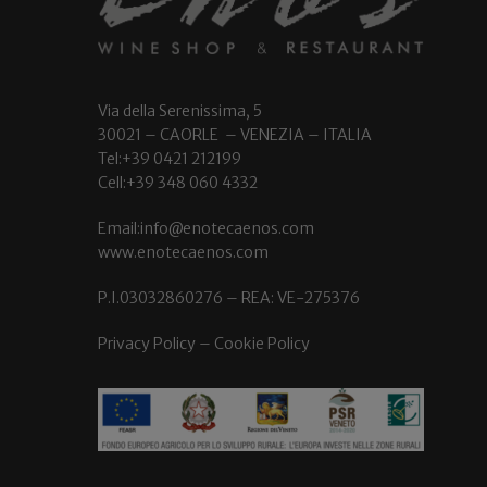
Via della Serenissima, 5
30021 – CAORLE – VENEZIA – ITALIA
Tel:+39 0421 212199
Cell:+39 348 060 4332
Email:info@enotecaenos.com
www.enotecaenos.com
P.I.03032860276 – REA: VE-275376
Privacy Policy
–
Cookie Policy