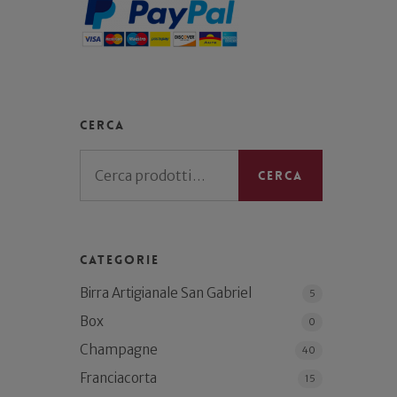
Cerca
Cerca:
Cerca
Categorie
Birra Artigianale San Gabriel
5
Box
0
Champagne
40
Franciacorta
15