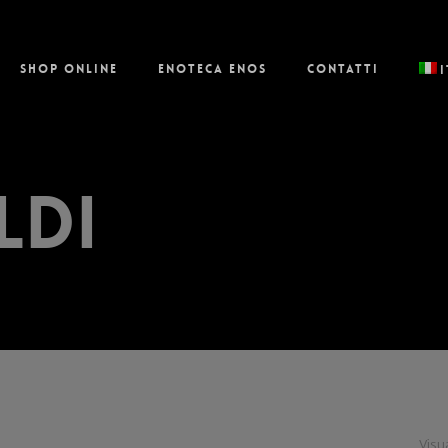
Shop online
Enoteca Enos
Contatti
ldi
Visua