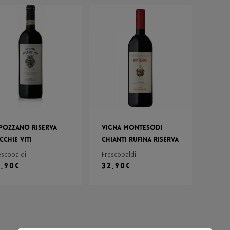
pozzano Riserva
Vigna Montesodi
cchie Viti
Chianti Rufina Riserva
escobaldi
Frescobaldi
9,90
€
32,90
€