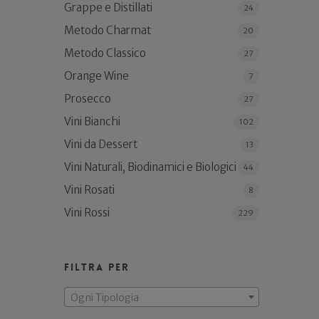
Grappe e Distillati
24
Metodo Charmat
20
Metodo Classico
27
Orange Wine
7
Prosecco
27
Vini Bianchi
102
Vini da Dessert
13
Vini Naturali, Biodinamici e Biologici
44
Vini Rosati
8
Vini Rossi
229
Filtra per
Ogni Tipologia