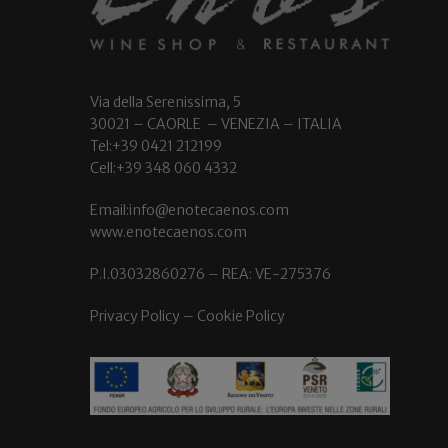
Via della Serenissima, 5
30021 – CAORLE – VENEZIA – ITALIA
Tel:+39 0421 212199
Cell:+39 348 060 4332
Email:info@enotecaenos.com
www.enotecaenos.com
P.I.03032860276 – REA: VE-275376
Privacy Policy
–
Cookie Policy