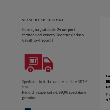
Spese di spedizione
Consegna gratuita in 24 ore per il
territorio del Veneto Orientale (incluso
Cavallino-Treporti)
C
Br
Spedizioni in Italia tramite corriere BRT €
9.90.
Mo
Per ordini superiori a € 99,90 spedizione
Fr
gratuita.
4