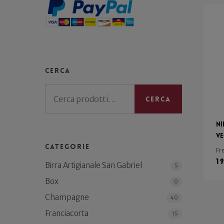
Cerca
Cerca:
Cerca
Ni
Ve
Categorie
Fr
1
Birra Artigianale San Gabriel
5
Box
0
Champagne
40
Franciacorta
15