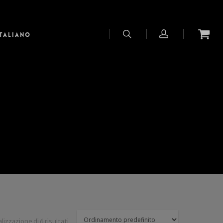
Italiano
lizzazione di 6 risultati