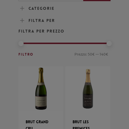
Categorie
Filtra per
Filtra per prezzo
Filtro
Prezzo:
50€
—
140€
Brut Grand
Brut Les
Cru
Premices