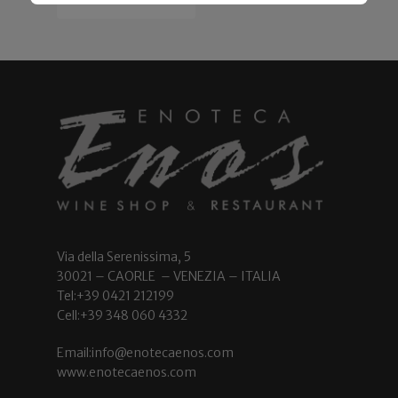
Via della Serenissima, 5
30021 – CAORLE – VENEZIA – ITALIA
Tel:+39 0421 212199
Cell:+39 348 060 4332
Email:info@enotecaenos.com
www.enotecaenos.com