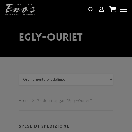
Egly-Ouriet
Home
Prodotti taggati “Egly-Ouriet”
Spese di spedizione