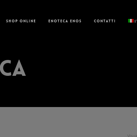
Shop online
Enoteca Enos
Contatti
cca
Visua