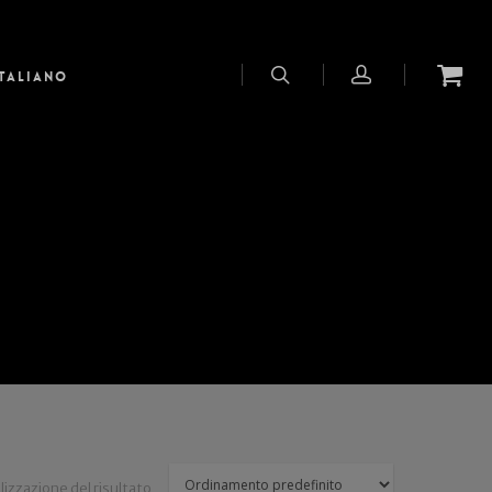
Italiano
lizzazione del risultato