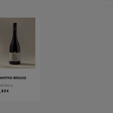
imitivo Rifugio
nti Zecca
1,80
€