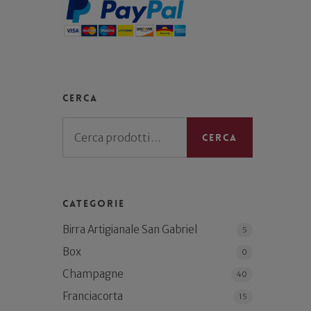
Cerca
Cerca:
Cerca
Categorie
Birra Artigianale San Gabriel
5
Box
0
Champagne
40
Franciacorta
15