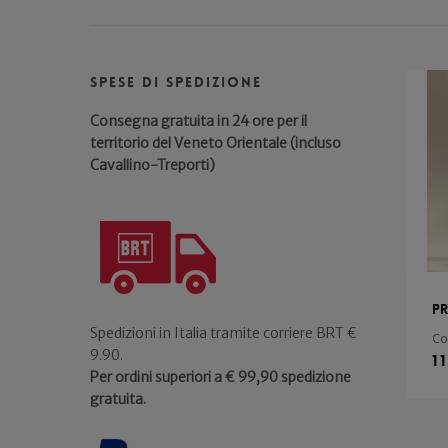
Spese di spedizione
Consegna gratuita in 24 ore per il
territorio del Veneto Orientale (incluso
Cavallino-Treporti)
Pr
Spedizioni in Italia tramite corriere BRT €
Co
9.90.
1
Per ordini superiori a € 99,90 spedizione
gratuita.