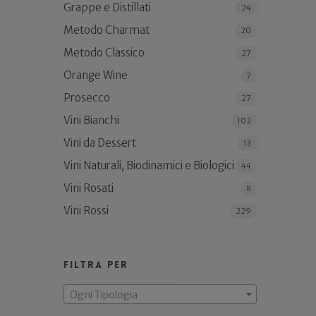
Grappe e Distillati
24
Metodo Charmat
20
Metodo Classico
27
Orange Wine
7
Prosecco
27
Vini Bianchi
102
Vini da Dessert
13
Vini Naturali, Biodinamici e Biologici
44
Vini Rosati
8
Vini Rossi
229
Filtra per
Ogni Tipologia