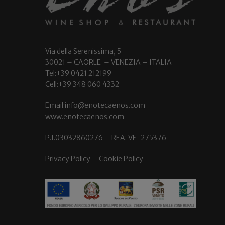
Via della Serenissima, 5
30021 – CAORLE – VENEZIA – ITALIA
Tel:+39 0421 212199
Cell:+39 348 060 4332
Email:info@enotecaenos.com
www.enotecaenos.com
P.I.03032860276 – REA: VE-275376
Privacy Policy
–
Cookie Policy