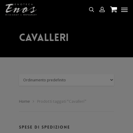
Cavalleri
Home
Prodotti taggati “Cavalleri”
Spese di spedizione