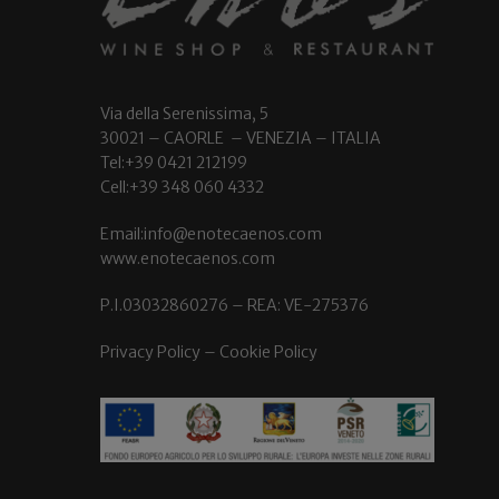
Via della Serenissima, 5
30021 – CAORLE – VENEZIA – ITALIA
Tel:+39 0421 212199
Cell:+39 348 060 4332
Email:info@enotecaenos.com
www.enotecaenos.com
P.I.03032860276 – REA: VE-275376
Privacy Policy
–
Cookie Policy