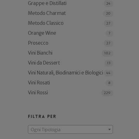
Grappe e Distillati
24
Metodo Charmat
20
Metodo Classico
27
Orange Wine
7
Prosecco
27
Vini Bianchi
102
Vini da Dessert
13
Vini Naturali, Biodinamici e Biologici
44
Vini Rosati
8
Vini Rossi
229
Filtra per
Ogni Tipologia