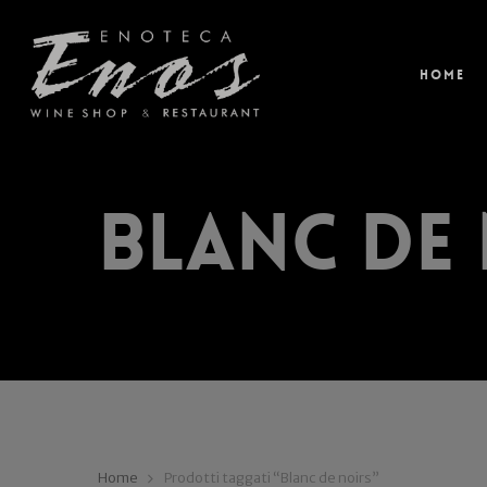
Home
Blanc de
Home
Prodotti taggati “Blanc de noirs”