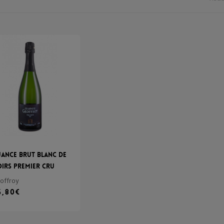
ance Brut Blanc de
irs Premier Cru
offroy
5,80
€