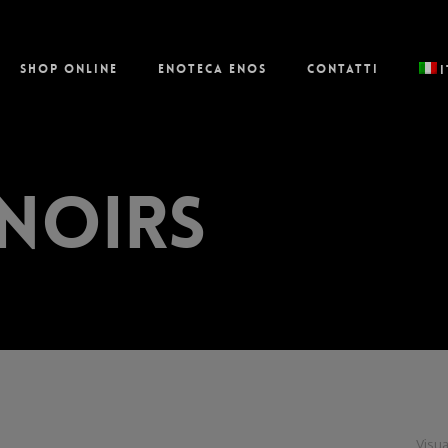
Shop online
Enoteca Enos
Contatti
 noirs
Visua