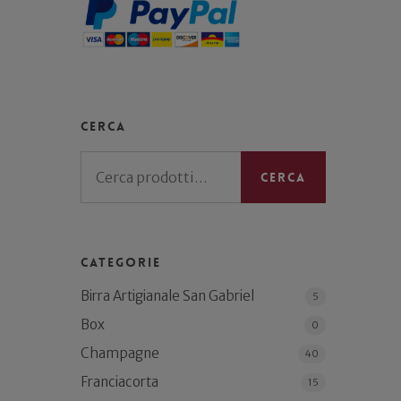
Cerca
Cerca:
Cerca
Categorie
Birra Artigianale San Gabriel
5
Box
0
Champagne
40
Franciacorta
15