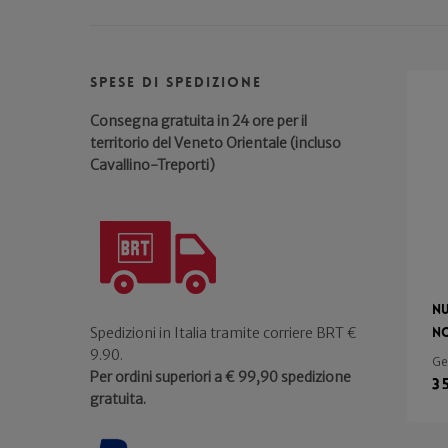
Spese di spedizione
Consegna gratuita in 24 ore per il
territorio del Veneto Orientale (incluso
Cavallino-Treporti)
Nu
No
Spedizioni in Italia tramite corriere BRT €
9.90.
Ge
Per ordini superiori a € 99,90 spedizione
3
gratuita.