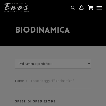
Biodinamica
Home
Prodotti taggati “Biodinamica”
Spese di spedizione