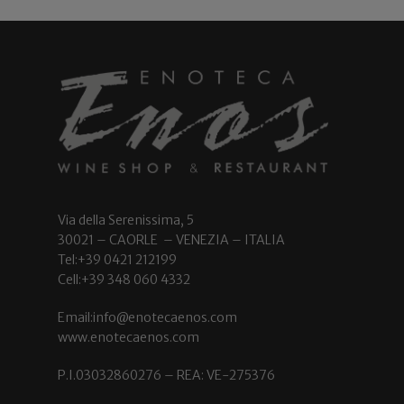
Via della Serenissima, 5
30021 – CAORLE – VENEZIA – ITALIA
Tel:+39 0421 212199
Cell:+39 348 060 4332
Email:info@enotecaenos.com
www.enotecaenos.com
P.I.03032860276 – REA: VE-275376