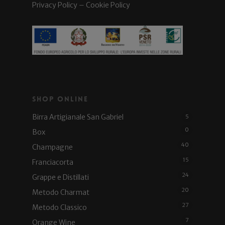
Privacy Policy
–
Cookie Policy
Shop Online
Birra Artigianale San Gabriel
5
0
Box
40
Champagne
15
Franciacorta
24
Grappe e Distillati
20
Metodo Charmat
27
Metodo Classico
7
Orange Wine