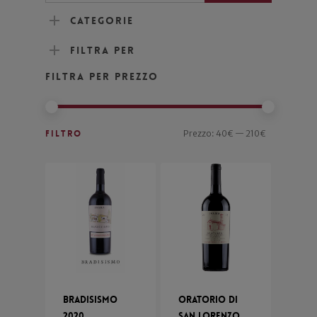
Categorie
Filtra per
Filtra per prezzo
Filtro
Prezzo:
40€
—
210€
Bradisismo
Oratorio di
2020
San Lorenzo