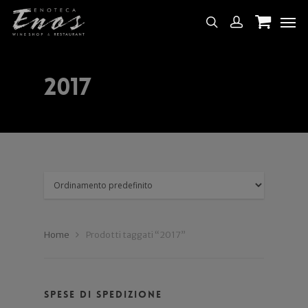
2017
Home
Prodotti taggati “2017”
Spese di spedizione