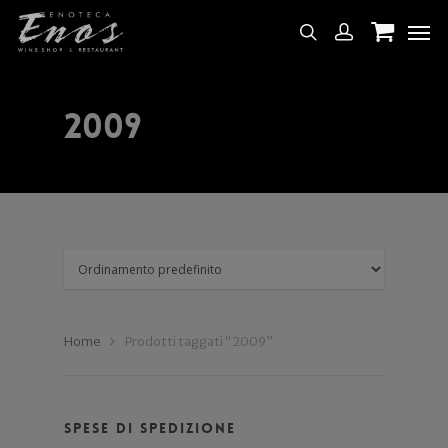
2009
Home
Prodotti taggati “2009”
Spese di spedizione