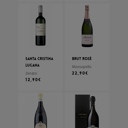
Santa Cristina
Brut Rosè
Lugana
Monsupello
22,90
€
Zenato
12,90
€