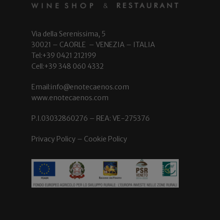
Via della Serenissima, 5
30021 – CAORLE – VENEZIA – ITALIA
Tel:+39 0421 212199
Cell:+39 348 060 4332
Email:info@enotecaenos.com
www.enotecaenos.com
P.I.03032860276 – REA: VE-275376
Privacy Policy
–
Cookie Policy