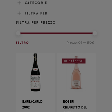
Categorie
Filtra per
Filtra per prezzo
Filtro
Prezzo:
0€
—
150€
In offerta!
Barbacarlo
Roseri
2002
Chiaretto del