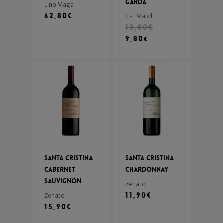
Garda
Lino Maga
62,80
€
Ca' Maiol
10,80
€
9,80
€
Santa Cristina
Santa Cristina
Cabernet
Chardonnay
Sauvignon
Zenato
11,90
€
Zenato
15,90
€