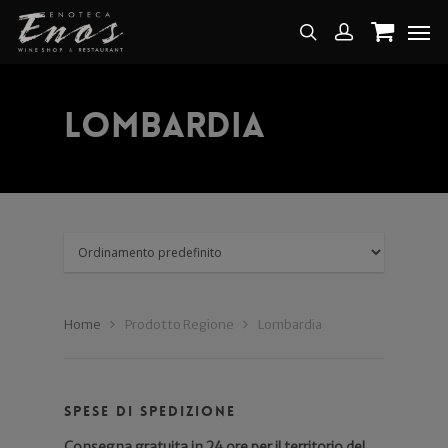
Lombardia
Home
Prodotto Regione
Lombardia
Spese di spedizione
Consegna gratuita in 24 ore per il territorio del