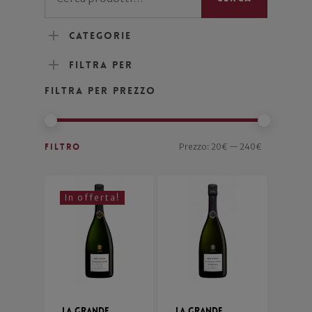
Categorie
Filtra per
Filtra per prezzo
Filtro
Prezzo:
20€
—
240€
In offerta!
La Grande
La Grande