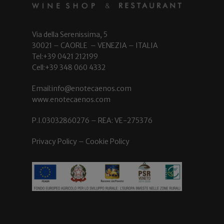
Via della Serenissima, 5
30021 – CAORLE – VENEZIA – ITALIA
Tel:+39 0421 212199
Cell:+39 348 060 4332
Email:info@enotecaenos.com
www.enotecaenos.com
P.I.03032860276 – REA: VE-275376
Privacy Policy
–
Cookie Policy