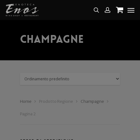
Champagne
Home
Prodotto Regione
Champagne
Pagina 2