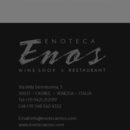
Via della Serenissima, 5
30021 – CAORLE – VENEZIA – ITALIA
Tel:+39 0421 212199
Cell:+39 348 060 4332
Email:info@enotecaenos.com
www.enotecaenos.com