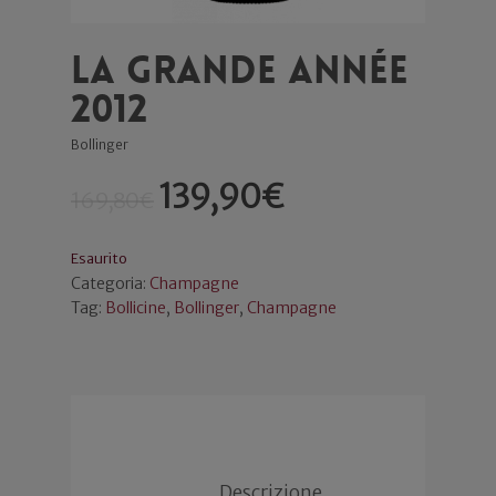
La Grande Année
2012
Bollinger
139,90
€
169,80
€
Esaurito
Categoria:
Champagne
Tag:
Bollicine
,
Bollinger
,
Champagne
Descrizione