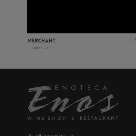
Merchant
23 Marzo 2013
Via della Serenissima, 5