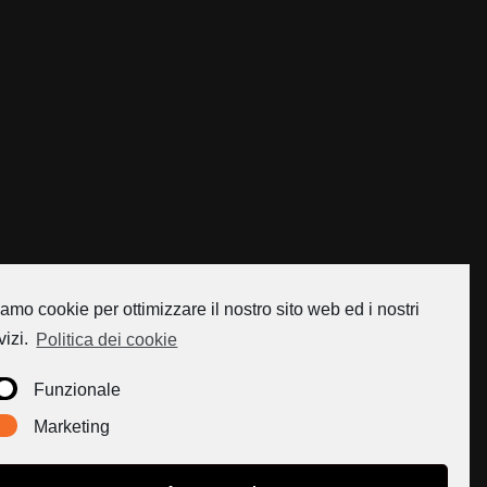
amo cookie per ottimizzare il nostro sito web ed i nostri
vizi.
Politica dei cookie
Funzionale
Marketing