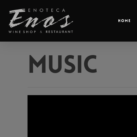
Home
Music