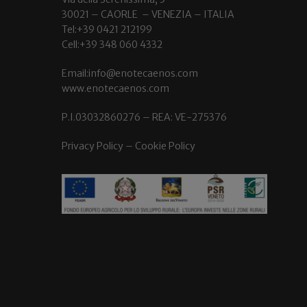
30021 – CAORLE – VENEZIA – ITALIA
Tel:+39 0421 212199
Cell:+39 348 060 4332
Email:info@enotecaenos.com
www.enotecaenos.com
P.I.03032860276 – REA: VE-275376
Privacy Policy
–
Cookie Policy