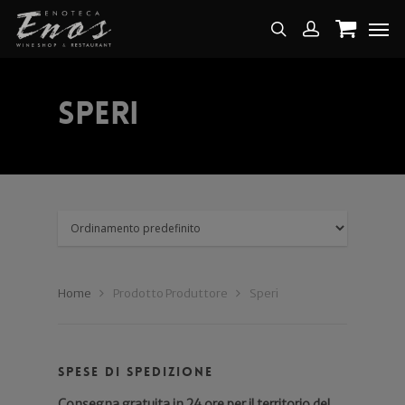
Speri
Home
Prodotto Produttore
Speri
Spese di spedizione
Consegna gratuita in 24 ore per il territorio del