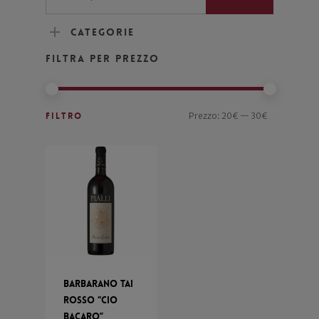
Categorie
Filtra per prezzo
Filtro
Prezzo:
20€
—
30€
Barbarano Tai
Rosso “Cio
Bacaro”