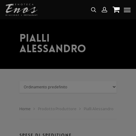
Pialli
Alessandro
Home
Prodotto Produttore
Pialli Alessandro
Spese di spedizione