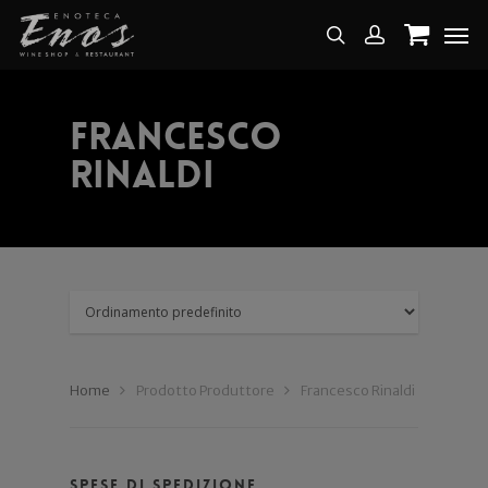
Francesco
Rinaldi
Home
Prodotto Produttore
Francesco Rinaldi
Spese di spedizione