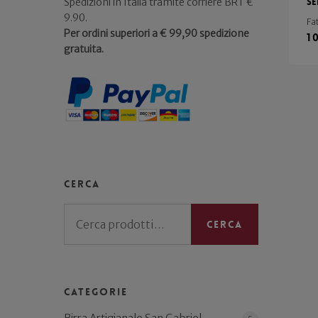
Se
Spedizioni in Italia tramite corriere BRT €
9.90.
Fa
Per ordini superiori a € 99,90 spedizione
1
gratuita.
Cerca
Cerca:
Cerca
Categorie