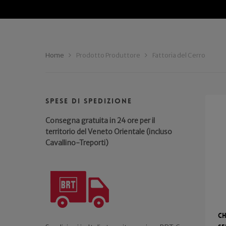
Home
Prodotto Produttore
Fattoria del Cerro
Spese di spedizione
Consegna gratuita in 24 ore per il
territorio del Veneto Orientale (incluso
Cavallino-Treporti)
Ch