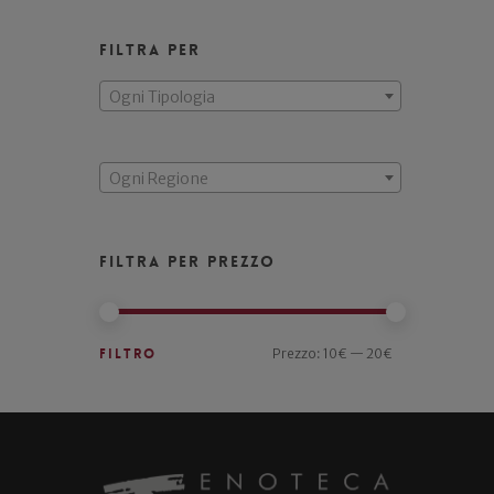
Filtra per
Ogni Tipologia
Ogni Regione
Filtra per prezzo
Filtro
Prezzo:
10€
—
20€