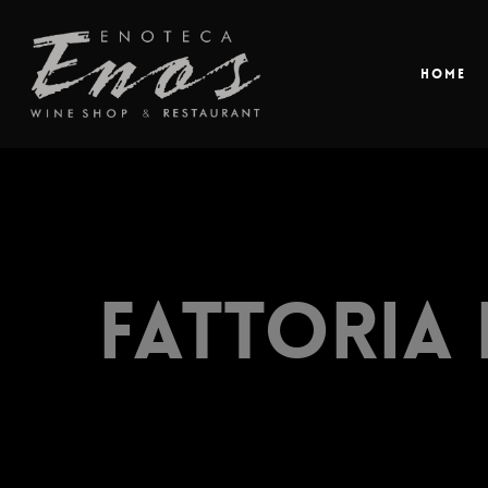
Home
Fattoria 