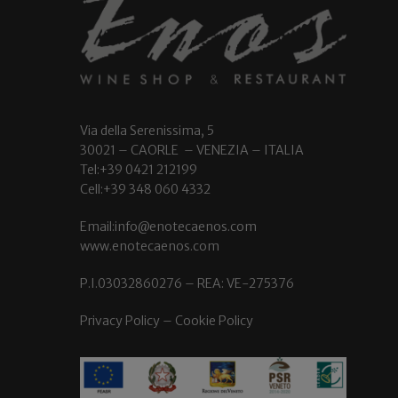
Via della Serenissima, 5
30021 – CAORLE – VENEZIA – ITALIA
Tel:+39 0421 212199
Cell:+39 348 060 4332
Email:info@enotecaenos.com
www.enotecaenos.com
P.I.03032860276 – REA: VE-275376
Privacy Policy
–
Cookie Policy