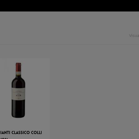
Visua
ianti Classico Colli