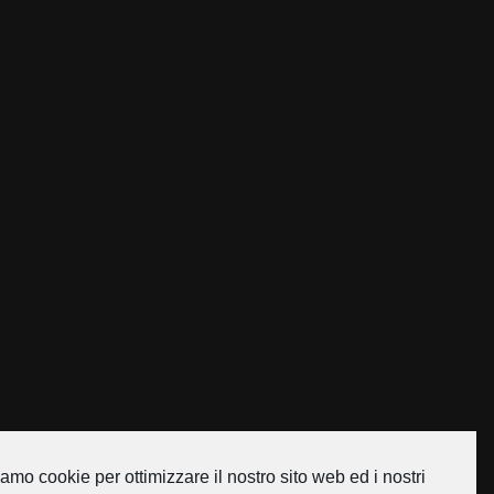
amo cookie per ottimizzare il nostro sito web ed i nostri