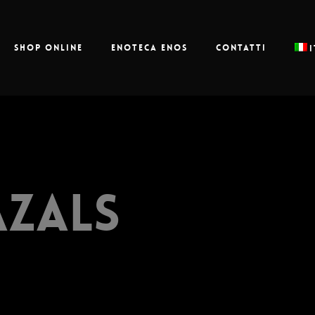
Shop online
Enoteca Enos
Contatti
azals