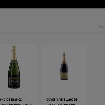
Visua
anc de Blancs
Cuvée Vive Blanc de