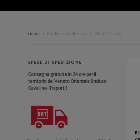
Home
Prodotto Produttore
Claude Cazals
Spese di spedizione
Consegna gratuita in 24 ore per il
territorio del Veneto Orientale (incluso
Cavallino-Treporti)
Bl