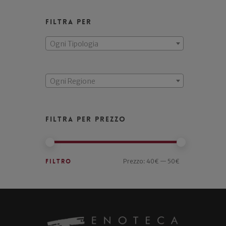
Filtra per
Ogni Tipologia
Ogni Regione
Filtra per prezzo
Filtro
Prezzo:
40€
—
50€