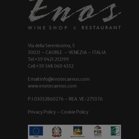
Via della Serenissima, 5
30021 – CAORLE – VENEZIA – ITALIA
Tel:+39 0421 212199
Cell:+39 348 060 4332
Email:info@enotecaenos.com
www.enotecaenos.com
P.I.03032860276 – REA: VE-275376
Privacy Policy
–
Cookie Policy