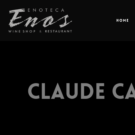
Home
Claude C