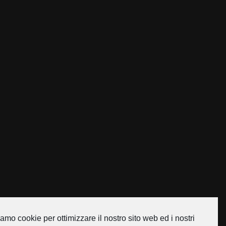
amo cookie per ottimizzare il nostro sito web ed i nostri