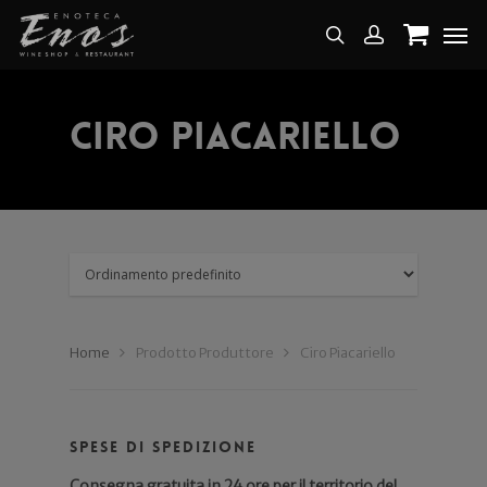
Ciro Piacariello
Home
Prodotto Produttore
Ciro Piacariello
Spese di spedizione
Consegna gratuita in 24 ore per il territorio del