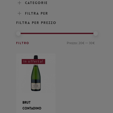
Categorie
Filtra per
Filtra per prezzo
Filtro
Prezzo:
20€
—
30€
In offerta!
Brut
Contadino