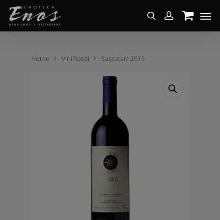
Home
Vini Rossi
Sassicaia 2015