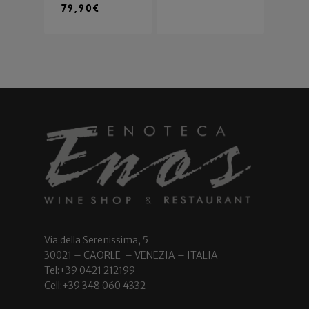
79,90
€
Via della Serenissima, 5
30021 – CAORLE – VENEZIA – ITALIA
Tel:+39 0421 212199
Cell:+39 348 060 4332