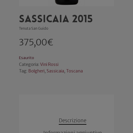
Sassicaia 2015
Tenuta San Guido
375,00
€
Esaurito
Categoria:
Vini Rossi
Tag:
Bolgheri
,
Sassicaia
,
Toscana
Descrizione
Informazioni aggiuntive